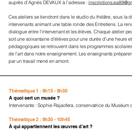
auprès d'Agnès DEVAUX à l'adresse :
inscriptions.ea89@g
Ces ateliers se tiendront dans le studio du théâtre, sous la 
intervenants animant une table ronde des Entretiens. La renc
dialogue entre l’intervenant et les élèves. Chaque atelier pe
soit une soixantaine d'élèves pour une durée d’une heure et 
pédagogiques se retrouvent dans les programmes scolaires.
de l’art dans notre enseignement. Les enseignants prépareron
par un travail mené en amont.
Thématique 1 : 8h15 - 9h30
A quoi sert un musée ?
Intervenante : Sophie Rajaofera, conservatrice du Muséum 
Thématique 2 : 9h30 - 10h45
À qui appartiennent les œuvres d’art ?