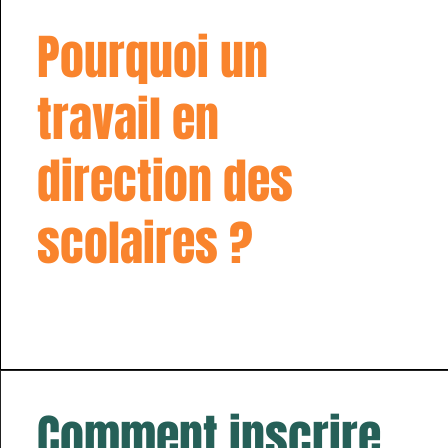
Pourquoi un
travail en
direction des
scolaires ?
Comment inscrire