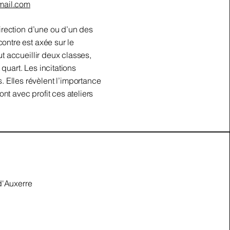
mail.com
direction d’une ou d’un des
ontre est axée sur le
ut accueillir deux classes,
quart. Les incitations
 Elles révèlent l’importance
t avec profit ces ateliers
d'Auxerre