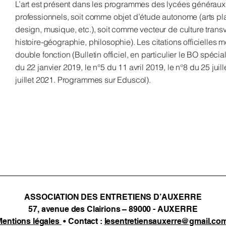
L’art est présent dans les programmes des lycées généraux
professionnels, soit comme objet d’étude autonome (arts plas
design, musique, etc.), soit comme vecteur de culture transv
histoire-géographie, philosophie). Les citations officielles 
double fonction (Bulletin officiel, en particulier le BO spécia
du 22 janvier 2019, le n°5 du 11 avril 2019, le n°8 du 25 juil
juillet 2021. Programmes sur Eduscol).
ASSOCIATION DES ENTRETIENS D’AUXERRE
57, avenue des Clairions – 89000 - AUXERRE
Mentions légales
• Contact :
lesentretiensauxerre@gmail.co