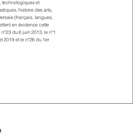
, technologiques et
tiques, histoire des arts,
ersale (français, langues,
mettent en évidence cette
l n°23 du 6 juin 2013, le n°1
let 2019 et le n°26 du 1er
m