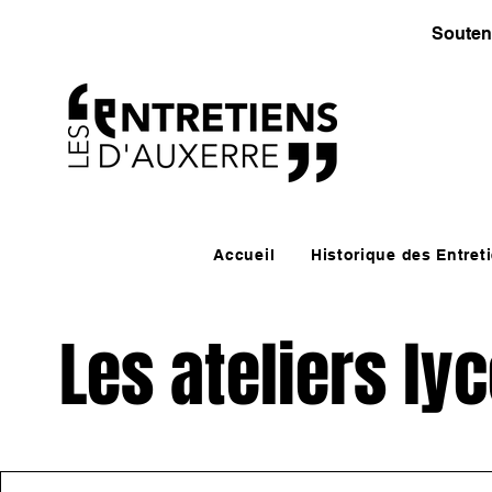
Souten
Accueil
Historique des Entret
Les ateliers ly