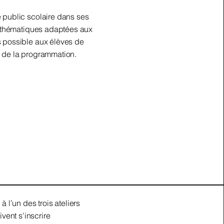
e public scolaire dans ses
es thématiques adaptées aux
s possible aux élèves de
s de la programmation.
à l’un des trois ateliers
ent s'inscrire