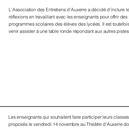
L'Association des Entretiens d'Auxerre a décidé d’inclure l
réflexions en travaillant avec les enseignants pour offrir d
programmes scolaires des élèves des lycées. Il est toutefoi
venir assister à une table ronde répondant aux autres piste
Les enseignants qui souhaitent faire participer leurs classes 
proposés le vendredi 14 novembre au Théâtre d’Auxerre doiv